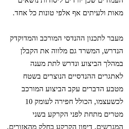
העמודים שכן יורדים ליסודות נושאים
מאות ולעיתים אף אלפי טונות כל אחד.
מעבר לתכנון ההנדסי המורכב והמדוקדק
הנדרש, המשרד גם מלווה את הקבלן
במהלך הביצוע ונדרש לתת מענה
לאתגרים ההנדסיים הנוצרים בשטח
מטבע הדברים עקב הביצוע המורכב
לכשעצמו, הכולל חפירה לעומק 10
מטרים מתחת לפני הקרקע בשני
המגרשים, דיפון הקרקע בחלק מהאזורים,